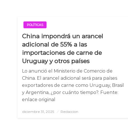
POLÍTICAS
China impondrá un arancel
adicional de 55% a las
importaciones de carne de
Uruguay y otros países
Lo anunció el Ministerio de Comercio de
China. El arancel adicional será para países
exportadores de carne como Uruguay, Brasil
y Argentina, ¿por cuánto tiempo?. Fuente:
enlace original
diciembre 31, 2025
Posted
Redaccion
on