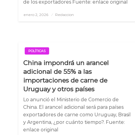
de los exportadores Fuente: enlace original
enero 2, 2026
Posted
Redaccion
on
POLÍTICAS
China impondrá un arancel
adicional de 55% a las
importaciones de carne de
Uruguay y otros países
Lo anunció el Ministerio de Comercio de
China. El arancel adicional será para países
exportadores de carne como Uruguay, Brasil
y Argentina, ¿por cuánto tiempo?. Fuente:
enlace original