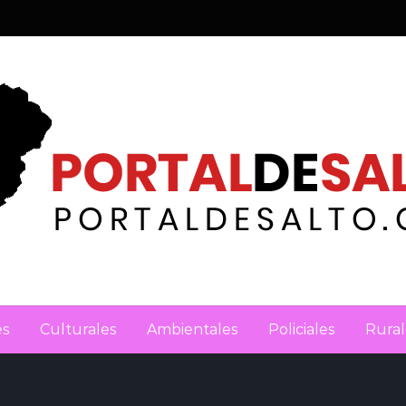
es
Culturales
Ambientales
Policiales
Rural