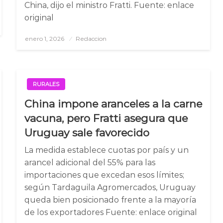
China, dijo el ministro Fratti. Fuente: enlace
original
enero 1, 2026
Posted
Redaccion
on
RURALES
China impone aranceles a la carne
vacuna, pero Fratti asegura que
Uruguay sale favorecido
La medida establece cuotas por país y un
arancel adicional del 55% para las
importaciones que excedan esos límites;
según Tardaguila Agromercados, Uruguay
queda bien posicionado frente a la mayoría
de los exportadores Fuente: enlace original