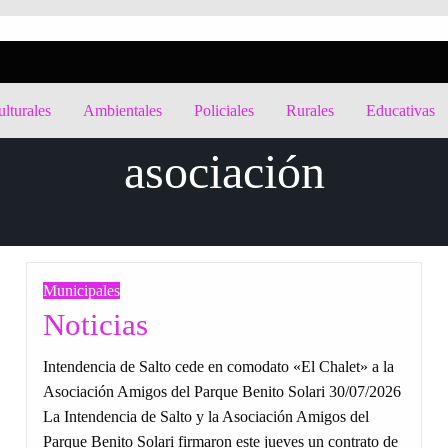
lturales
Ambientales
Policiales
Rurales
Educativas
asociación
Municipales
Noticias
Intendencia de Salto cede en comodato «El Chalet» a la
Asociación Amigos del Parque Benito Solari 30/07/2026
La Intendencia de Salto y la Asociación Amigos del
Parque Benito Solari firmaron este jueves un contrato de