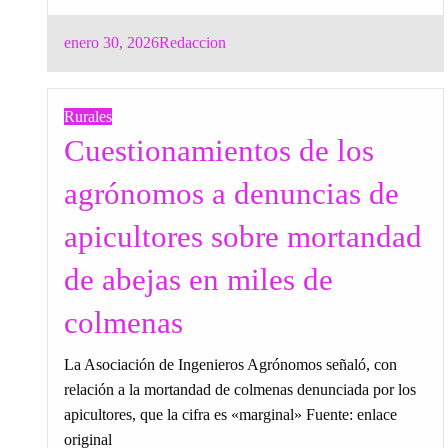
Posted
enero 30, 2026
Redaccion
on
Rurales
Cuestionamientos de los
agrónomos a denuncias de
apicultores sobre mortandad
de abejas en miles de
colmenas
La Asociación de Ingenieros Agrónomos señaló, con
relación a la mortandad de colmenas denunciada por los
apicultores, que la cifra es «marginal» Fuente: enlace
original