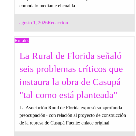
comodato mediante el cual la…
Posted
agosto 1, 2026
Redaccion
on
Rurales
La Rural de Florida señaló
seis problemas críticos que
instaura la obra de Casupá
"tal como está planteada"
La Asociación Rural de Florida expresó su «profunda
preocupación» con relación al proyecto de construcción
de la represa de Casupá Fuente: enlace original