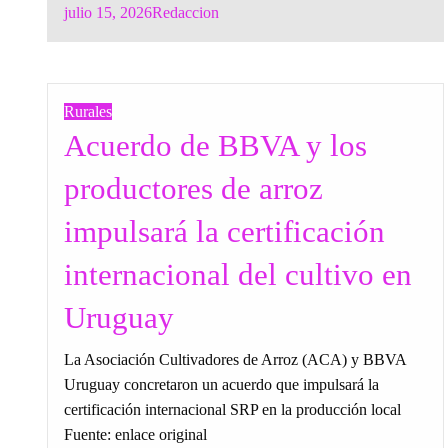
Posted
julio 15, 2026
Redaccion
on
Rurales
Acuerdo de BBVA y los
productores de arroz
impulsará la certificación
internacional del cultivo en
Uruguay
La Asociación Cultivadores de Arroz (ACA) y BBVA
Uruguay concretaron un acuerdo que impulsará la
certificación internacional SRP en la producción local
Fuente: enlace original