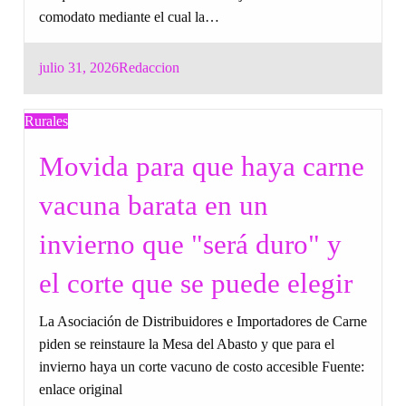
comodato mediante el cual la…
Posted
julio 31, 2026
Redaccion
on
Rurales
Movida para que haya carne
vacuna barata en un
invierno que "será duro" y
el corte que se puede elegir
La Asociación de Distribuidores e Importadores de Carne
piden se reinstaure la Mesa del Abasto y que para el
invierno haya un corte vacuno de costo accesible Fuente:
enlace original