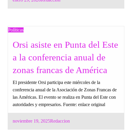
on
Políticas
Orsi asiste en Punta del Este
a la conferencia anual de
zonas francas de América
El presidente Orsi participa este miércoles de la
conferencia anual de la Asociación de Zonas Francas de
las Américas. El evento se realiza en Punta del Este con
autoridades y empresarios. Fuente: enlace original
Posted
noviembre 19, 2025
Redaccion
on