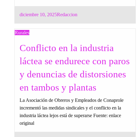
Posted
diciembre 10, 2025
Redaccion
on
Rurales
Conflicto en la industria
láctea se endurece con paros
y denuncias de distorsiones
en tambos y plantas
La Asociación de Obreros y Empleados de Conaprole
incrementó las medidas sindicales y el conflicto en la
industria láctea lejos está de superarse Fuente: enlace
original