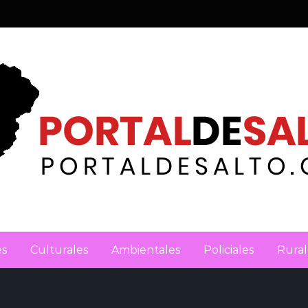
es
Culturales
Ambientales
Policiales
Rural