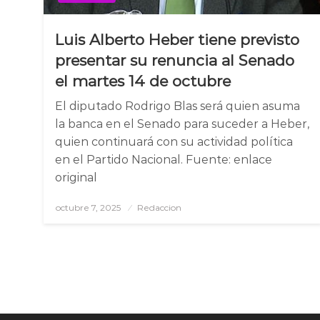
Luis Alberto Heber tiene previsto
presentar su renuncia al Senado
el martes 14 de octubre
El diputado Rodrigo Blas será quien asuma
la banca en el Senado para suceder a Heber,
quien continuará con su actividad política
en el Partido Nacional. Fuente: enlace
original
octubre 7, 2025
Posted
Redaccion
on