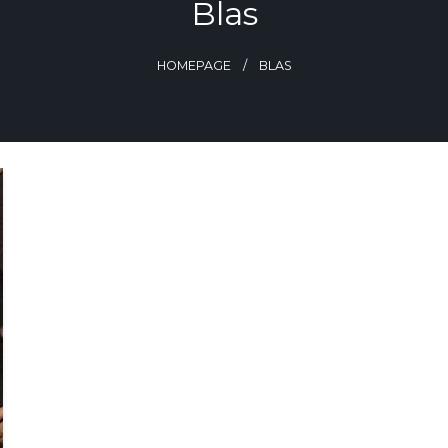
Blas
HOMEPAGE
BLAS