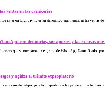
as ventas en las carnicerías
gripe aviar en Uruguay no están generando una merma en las ventas de l
atsApp con denuncias, sus aportes y las excusas que 
oductores que se nuclearon en el grupo de WhatsApp Damnificados por 
sgos y agiliza el trámite expropiatorio
a en casos de peligro para la integridad de las personas que habitan o t