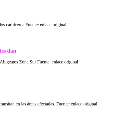
os carniceros Fuente: enlace original
les dan
Abigeatos Zona Sur Fuente: enlace original
ransitan en las áreas afectadas. Fuente: enlace original