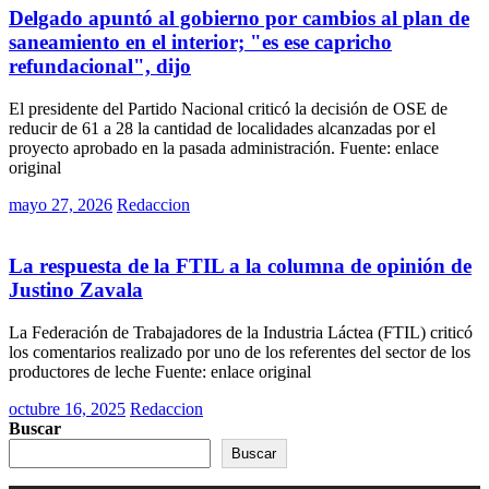
Delgado apuntó al gobierno por cambios al plan de
saneamiento en el interior; "es ese capricho
refundacional", dijo
El presidente del Partido Nacional criticó la decisión de OSE de
reducir de 61 a 28 la cantidad de localidades alcanzadas por el
proyecto aprobado en la pasada administración. Fuente: enlace
original
Posted
mayo 27, 2026
Redaccion
on
Rurales
La respuesta de la FTIL a la columna de opinión de
Justino Zavala
La Federación de Trabajadores de la Industria Láctea (FTIL) criticó
los comentarios realizado por uno de los referentes del sector de los
productores de leche Fuente: enlace original
Posted
octubre 16, 2025
Redaccion
on
Buscar
Buscar