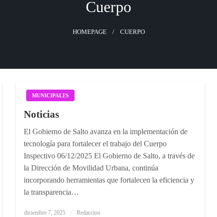
Cuerpo
HOMEPAGE
CUERPO
MUNICIPALES
Noticias
El Gobierno de Salto avanza en la implementación de
tecnología para fortalecer el trabajo del Cuerpo
Inspectivo 06/12/2025 El Gobierno de Salto, a través de
la Dirección de Movilidad Urbana, continúa
incorporando herramientas que fortalecen la eficiencia y
la transparencia…
Posted
diciembre 7, 2025
Redaccion