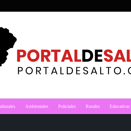
ulturales
Ambientales
Policiales
Rurales
Educativas