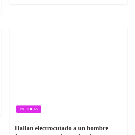
on
POLÍTICAS
Hallan electrocutado a un hombre