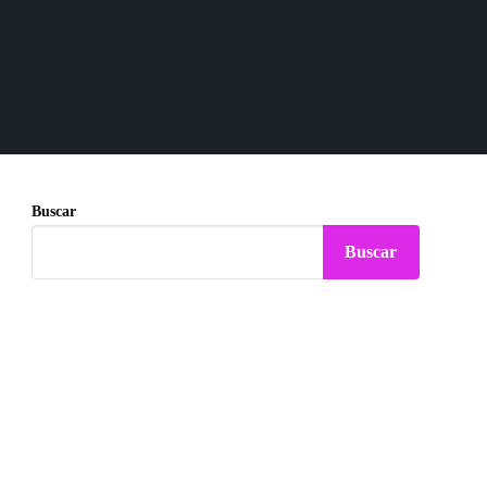
Buscar
Buscar