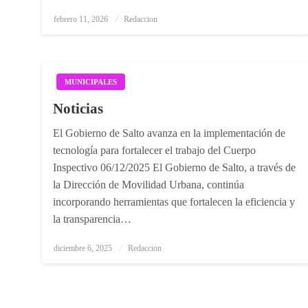
Posted
febrero 11, 2026
Redaccion
on
MUNICIPALES
Noticias
El Gobierno de Salto avanza en la implementación de
tecnología para fortalecer el trabajo del Cuerpo
Inspectivo 06/12/2025 El Gobierno de Salto, a través de
la Dirección de Movilidad Urbana, continúa
incorporando herramientas que fortalecen la eficiencia y
la transparencia…
Posted
diciembre 6, 2025
Redaccion
on