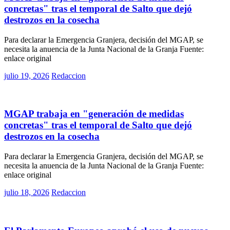
concretas" tras el temporal de Salto que dejó
destrozos en la cosecha
Para declarar la Emergencia Granjera, decisión del MGAP, se
necesita la anuencia de la Junta Nacional de la Granja Fuente:
enlace original
Posted
julio 19, 2026
Redaccion
on
Rurales
MGAP trabaja en "generación de medidas
concretas" tras el temporal de Salto que dejó
destrozos en la cosecha
Para declarar la Emergencia Granjera, decisión del MGAP, se
necesita la anuencia de la Junta Nacional de la Granja Fuente:
enlace original
Posted
julio 18, 2026
Redaccion
on
Rurales