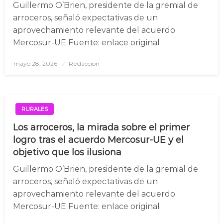
Guillermo O’Brien, presidente de la gremial de
arroceros, señaló expectativas de un
aprovechamiento relevante del acuerdo
Mercosur-UE Fuente: enlace original
mayo 28, 2026
Posted
Redaccion
on
RURALES
Los arroceros, la mirada sobre el primer
logro tras el acuerdo Mercosur-UE y el
objetivo que los ilusiona
Guillermo O’Brien, presidente de la gremial de
arroceros, señaló expectativas de un
aprovechamiento relevante del acuerdo
Mercosur-UE Fuente: enlace original