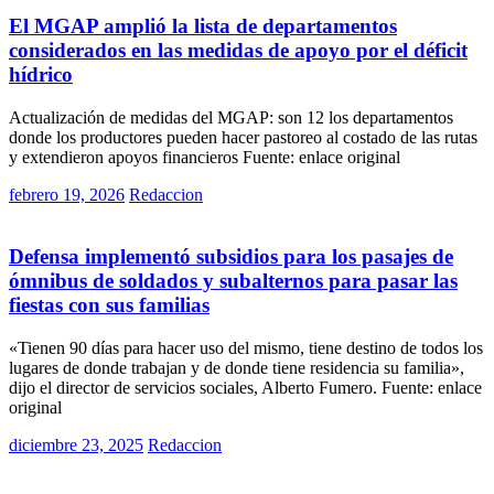
El MGAP amplió la lista de departamentos
considerados en las medidas de apoyo por el déficit
hídrico
Actualización de medidas del MGAP: son 12 los departamentos
donde los productores pueden hacer pastoreo al costado de las rutas
y extendieron apoyos financieros Fuente: enlace original
Posted
febrero 19, 2026
Redaccion
on
Políticas
Defensa implementó subsidios para los pasajes de
ómnibus de soldados y subalternos para pasar las
fiestas con sus familias
«Tienen 90 días para hacer uso del mismo, tiene destino de todos los
lugares de donde trabajan y de donde tiene residencia su familia»,
dijo el director de servicios sociales, Alberto Fumero. Fuente: enlace
original
Posted
diciembre 23, 2025
Redaccion
on
Políticas