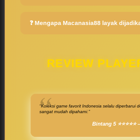
❓ Mengapa Macanasia88 layak dijadika
REVIEW PLAYE
“Koleksi game favorit Indonesia selalu diperbaru
sangat mudah dipahami.”
Bintang 5 ⭐⭐⭐⭐⭐ — 