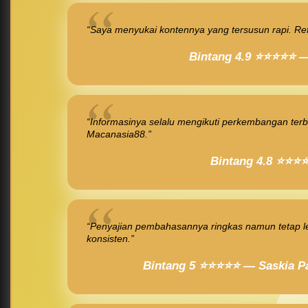
“Saya menyukai kontennya yang tersusun rapi. Refe
Bintang 4.9 ⭐⭐⭐⭐⭐ —
“Informasinya selalu mengikuti perkembangan terba
Macanasia88.”
Bintang 4.8 ⭐⭐⭐⭐
“Penyajian pembahasannya ringkas namun tetap le
konsisten.”
Bintang 5 ⭐⭐⭐⭐⭐ — Saskia Pa