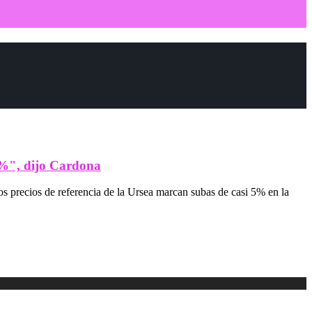
00%", dijo Cardona
Los precios de referencia de la Ursea marcan subas de casi 5% en la