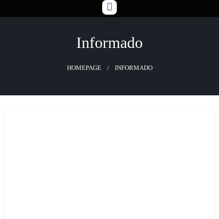
Skip
to
content
Informado
HOMEPAGE
INFORMADO