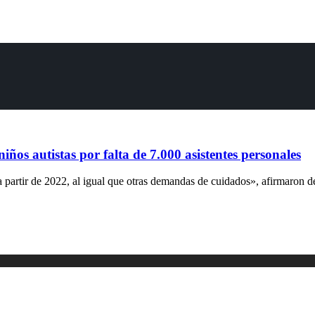
iños autistas por falta de 7.000 asistentes personales
 partir de 2022, al igual que otras demandas de cuidados», afirmaron d