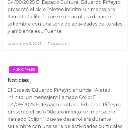
04/09/2025 El Espacio Cultural Eduardo Piñeyro
presentó el ciclo “Aleteo infinito: un mensajero
llamado Colibrí”, que se desarrollará durante
setiembre con una serie de actividades culturales
y ambientales… Fuente:…
septiembre 5, 2025
Posted
Redaccion
on
MUNICIPALES
Noticias
El Espacio Eduardo Piñeyro anuncia: “Aleteo
infinito, un mensajero llamado Colibrí”
04/09/2025 El Espacio Cultural Eduardo Piñeyro
presentó el ciclo “Aleteo infinito: un mensajero
llamado Colibrí”, que se desarrollará durante
setiembre con una serie de actividades culturales