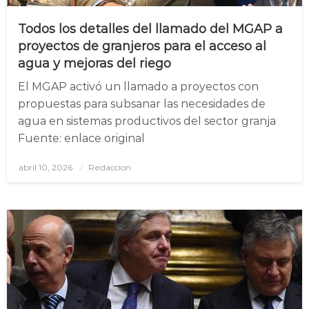
Todos los detalles del llamado del MGAP a
proyectos de granjeros para el acceso al
agua y mejoras del riego
El MGAP activó un llamado a proyectos con
propuestas para subsanar las necesidades de
agua en sistemas productivos del sector granja
Fuente: enlace original
abril 10, 2026
Posted
Redaccion
on