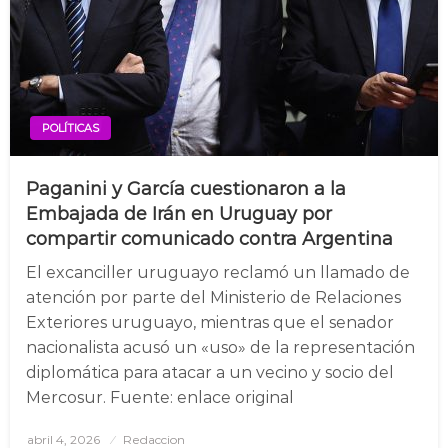
POLÍTICAS
Paganini y García cuestionaron a la
Embajada de Irán en Uruguay por
compartir comunicado contra Argentina
El excanciller uruguayo reclamó un llamado de
atención por parte del Ministerio de Relaciones
Exteriores uruguayo, mientras que el senador
nacionalista acusó un «uso» de la representación
diplomática para atacar a un vecino y socio del
Mercosur. Fuente: enlace original
abril 4, 2026
Posted
Redaccion