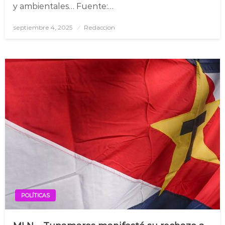
y ambientales… Fuente:…
septiembre 4, 2025
Posted
Redaccion
on
POLÍTICAS