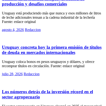
producción y desafíos comerciales
Uruguay está produciendo más que nunca y esos millones de litros
de leche adicionales tensan a la cadena industrial de la lechería
Fuente: enlace original
Posted
agosto 4, 2026
Redaccion
on
Políticas
Uruguay concreta hoy la primera emisión de títulos
de deuda en mercados internacionales
Uruguay coloca bonos en pesos uruguayos y dólares, y ofrece
recomprar títulos en circulación. Fuente: enlace original
Posted
julio 28, 2026
Redaccion
on
Rurales
Los números detrás de la inversión récord en el
sector agropecuario