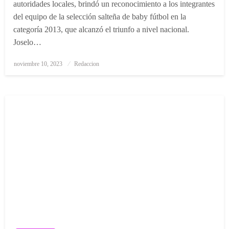
autoridades locales, brindó un reconocimiento a los integrantes
del equipo de la selección salteña de baby fútbol en la
categoría 2013, que alcanzó el triunfo a nivel nacional.
Joselo…
Posted
noviembre 10, 2023
Redaccion
on