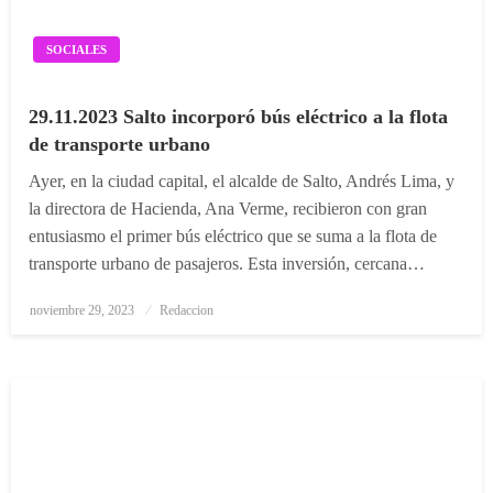
SOCIALES
29.11.2023 Salto incorporó bús eléctrico a la flota
de transporte urbano
Ayer, en la ciudad capital, el alcalde de Salto, Andrés Lima, y
la directora de Hacienda, Ana Verme, recibieron con gran
entusiasmo el primer bús eléctrico que se suma a la flota de
transporte urbano de pasajeros. Esta inversión, cercana…
Posted
noviembre 29, 2023
Redaccion
on