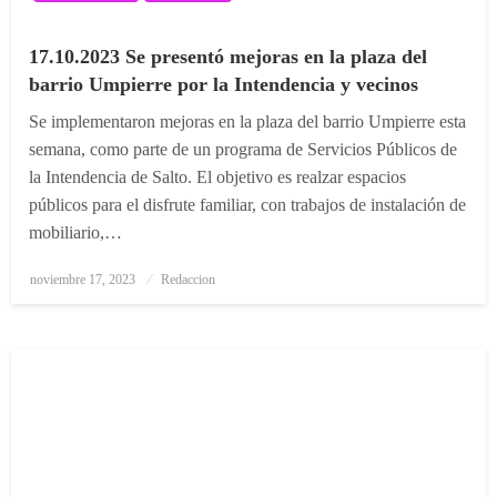
17.10.2023 Se presentó mejoras en la plaza del
barrio Umpierre por la Intendencia y vecinos
Se implementaron mejoras en la plaza del barrio Umpierre esta
semana, como parte de un programa de Servicios Públicos de
la Intendencia de Salto. El objetivo es realzar espacios
públicos para el disfrute familiar, con trabajos de instalación de
mobiliario,…
Posted
noviembre 17, 2023
Redaccion
on