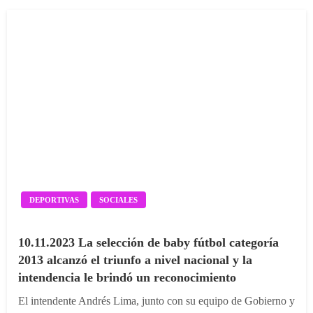
DEPORTIVAS
SOCIALES
10.11.2023 La selección de baby fútbol categoría
2013 alcanzó el triunfo a nivel nacional y la
intendencia le brindó un reconocimiento
El intendente Andrés Lima, junto con su equipo de Gobierno y