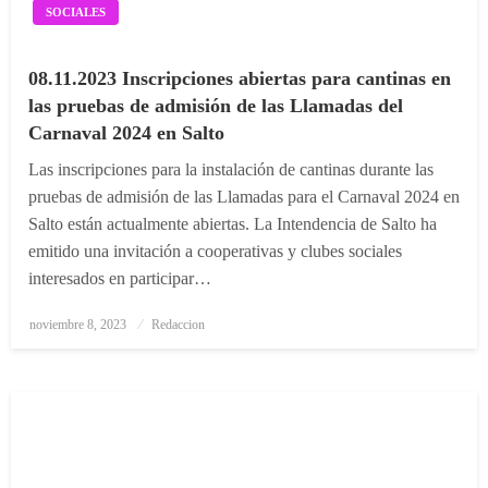
SOCIALES
08.11.2023 Inscripciones abiertas para cantinas en
las pruebas de admisión de las Llamadas del
Carnaval 2024 en Salto
Las inscripciones para la instalación de cantinas durante las
pruebas de admisión de las Llamadas para el Carnaval 2024 en
Salto están actualmente abiertas. La Intendencia de Salto ha
emitido una invitación a cooperativas y clubes sociales
interesados en participar…
Posted
noviembre 8, 2023
Redaccion
on