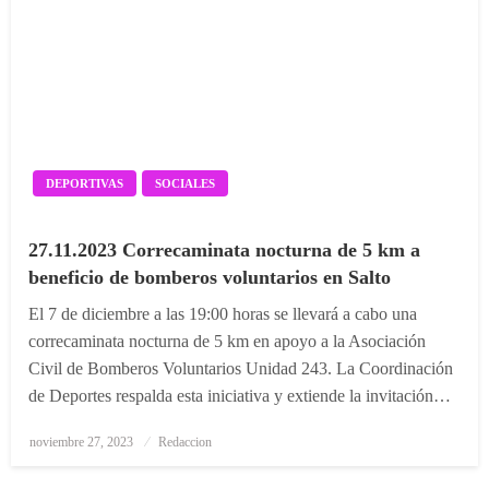
DEPORTIVAS
SOCIALES
27.11.2023 Correcaminata nocturna de 5 km a
beneficio de bomberos voluntarios en Salto
El 7 de diciembre a las 19:00 horas se llevará a cabo una
correcaminata nocturna de 5 km en apoyo a la Asociación
Civil de Bomberos Voluntarios Unidad 243. La Coordinación
de Deportes respalda esta iniciativa y extiende la invitación…
Posted
noviembre 27, 2023
Redaccion
on