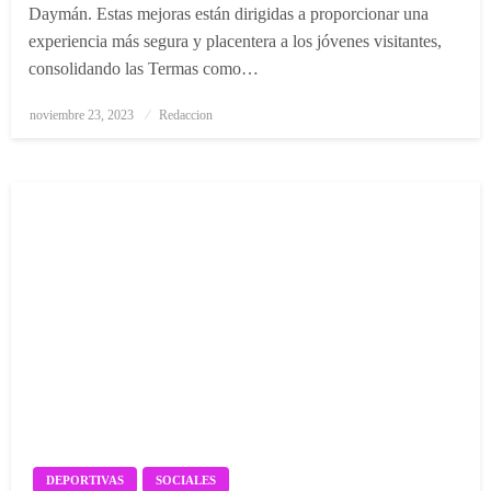
Daymán. Estas mejoras están dirigidas a proporcionar una
experiencia más segura y placentera a los jóvenes visitantes,
consolidando las Termas como…
Posted
noviembre 23, 2023
Redaccion
on
DEPORTIVAS
SOCIALES