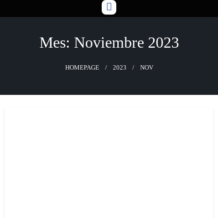
Skip
to
content
Mes:
Noviembre 2023
HOMEPAGE
2023
NOV