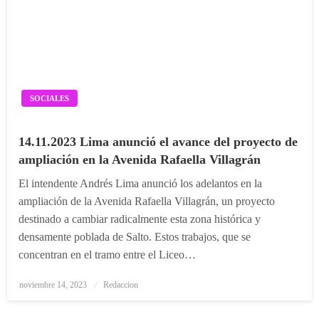
SOCIALES
14.11.2023 Lima anunció el avance del proyecto de
ampliación en la Avenida Rafaella Villagrán
El intendente Andrés Lima anunció los adelantos en la
ampliación de la Avenida Rafaella Villagrán, un proyecto
destinado a cambiar radicalmente esta zona histórica y
densamente poblada de Salto. Estos trabajos, que se
concentran en el tramo entre el Liceo…
Posted
noviembre 14, 2023
Redaccion
on