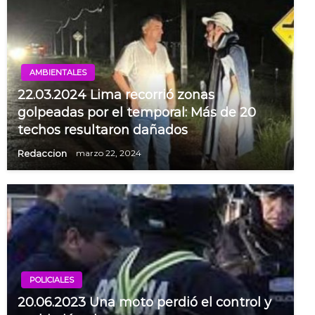
AMBIENTALES
22.03.2024 Lima recorrió zonas
golpeadas por el temporal: Más de 20
techos resultaron dañados
Redaccion
marzo 22, 2024
POLICIALES
20.06.2023 Una moto perdió el control y