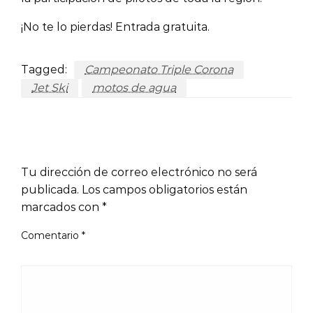
¡No te lo pierdas! Entrada gratuita.
Tagged:
Campeonato Triple Corona
Jet Ski
motos de agua
LEAVE A RESPONSE
Tu dirección de correo electrónico no será
publicada.
Los campos obligatorios están
marcados con
*
Comentario
*