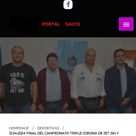
Skip
to
content
Noticias del norte del país.
Portal del Salto
HOMEPAGE
DEPORTIVAS
12.04.2024 FINAL DEL CAMPEONATO TRIPLE CORONA DE JET SKI Y