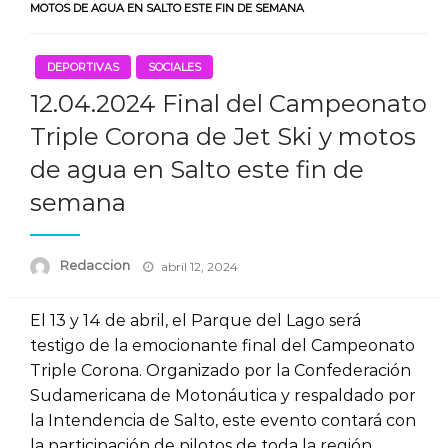
MOTOS DE AGUA EN SALTO ESTE FIN DE SEMANA
DEPORTIVAS
SOCIALES
12.04.2024 Final del Campeonato
Triple Corona de Jet Ski y motos
de agua en Salto este fin de
semana
Posted
Redaccion
abril 12, 2024
on
El 13 y 14 de abril, el Parque del Lago será
testigo de la emocionante final del Campeonato
Triple Corona. Organizado por la Confederación
Sudamericana de Motonáutica y respaldado por
la Intendencia de Salto, este evento contará con
la participación de pilotos de toda la región.