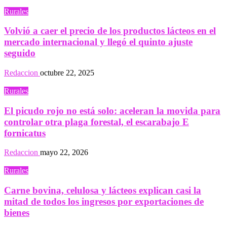
Rurales
Volvió a caer el precio de los productos lácteos en el
mercado internacional y llegó el quinto ajuste
seguido
Redaccion
octubre 22, 2025
Rurales
El picudo rojo no está solo: aceleran la movida para
controlar otra plaga forestal, el escarabajo E
fornicatus
Redaccion
mayo 22, 2026
Rurales
Carne bovina, celulosa y lácteos explican casi la
mitad de todos los ingresos por exportaciones de
bienes