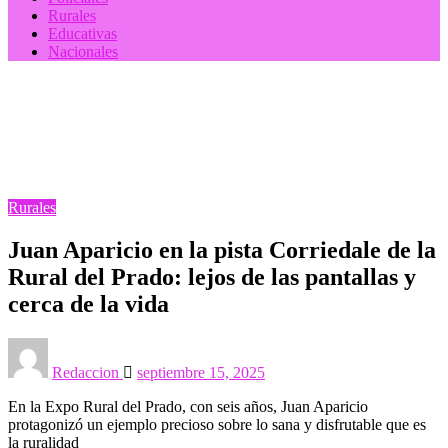
Rurales
Educativas
Nacionales
Homepage
Rurales
Juan Aparicio en la pista Corriedale de la Rural del
Prado: lejos de las pantallas y cerca de la vida
Rurales
Juan Aparicio en la pista Corriedale de la
Rural del Prado: lejos de las pantallas y
cerca de la vida
Posted
on
Redaccion
septiembre 15, 2025
En la Expo Rural del Prado, con seis años, Juan Aparicio
protagonizó un ejemplo precioso sobre lo sana y disfrutable que es
la ruralidad