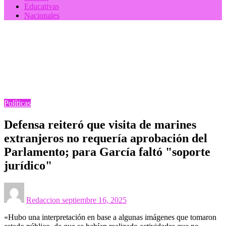
Educativas
Nacionales
Homepage
Políticas
Defensa reiteró que visita de marines extranjeros no
requería aprobación del Parlamento; para García faltó
"soporte jurídico"
Políticas
Defensa reiteró que visita de marines
extranjeros no requería aprobación del
Parlamento; para García faltó "soporte
jurídico"
Posted
on
Redaccion
septiembre 16, 2025
«Hubo una interpretación en base a algunas imágenes que tomaron