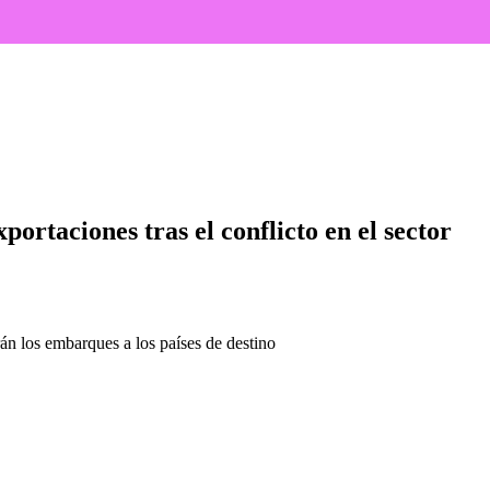
el conflicto en el sector
xportaciones tras el conflicto en el sector
án los embarques a los países de destino