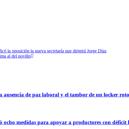
ficó la oposición la nueva secretaría que dirigirá Jorge Díaz
ima al del novillo
a ausencia de paz laboral y el tambor de un locker rot
 ocho medidas para apoyar a productores con déficit 