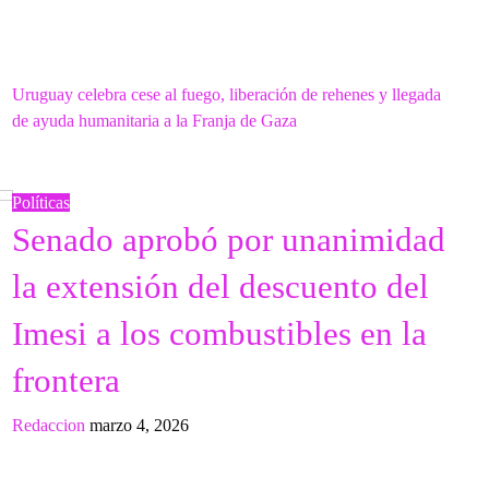
Next
Uruguay celebra cese al fuego, liberación de rehenes y llegada
Post
de ayuda humanitaria a la Franja de Gaza
Políticas
Senado aprobó por unanimidad
la extensión del descuento del
Imesi a los combustibles en la
frontera
Redaccion
marzo 4, 2026