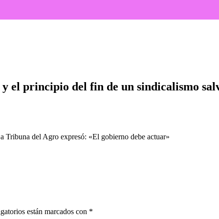
l fin de un sindicalismo salvaje"
 el principio del fin de un sindicalismo sal
n La Tribuna del Agro expresó: «El gobierno debe actuar»
gatorios están marcados con
*