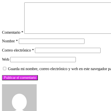
Comentario
*
Nombre
*
Correo electrónico
*
Web
Guarda mi nombre, correo electrónico y web en este navegador p