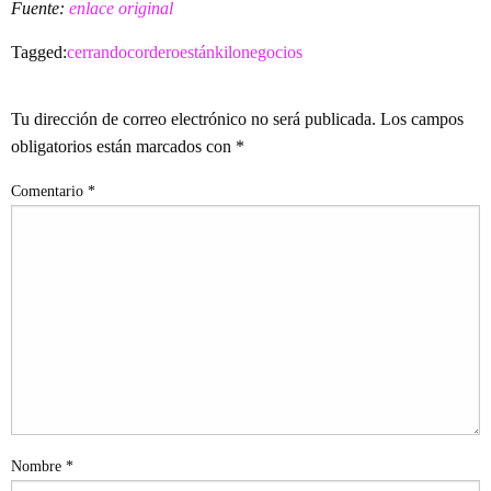
Fuente:
enlace original
Tagged:
cerrando
cordero
están
kilo
negocios
LEAVE A RESPONSE
Tu dirección de correo electrónico no será publicada.
Los campos
obligatorios están marcados con
*
Comentario
*
Nombre
*