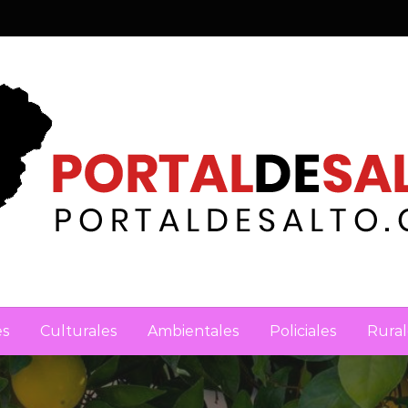
es
Culturales
Ambientales
Policiales
Rural