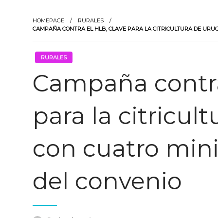
HOMEPAGE
RURALES
CAMPAÑA CONTRA EL HLB, CLAVE PARA LA CITRICULTURA DE URUG
RURALES
Campaña contra
para la citricul
con cuatro mini
del convenio