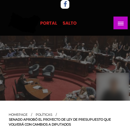
Skip
to
content
Noticias del norte del país.
Portal del Salto
HOMEPAGE
POLÍTICAS
SENADO APROBÓ EL PROYECTO DE LEY DE PRESUPUESTO QUE
VOLVERÁ CON CAMBIOS A DIPUTADOS