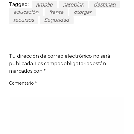
Tagged:
amplio
cambios
destacan
educación
frente
otorgar
recursos
Seguridad
LEAVE A RESPONSE
Tu dirección de correo electrónico no será
publicada.
Los campos obligatorios están
marcados con
*
Comentario
*