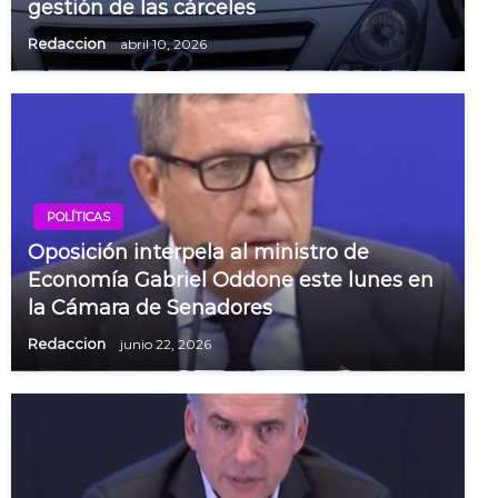
gestión de las cárceles
Redaccion
abril 10, 2026
POLÍTICAS
Oposición interpela al ministro de
Economía Gabriel Oddone este lunes en
la Cámara de Senadores
Redaccion
junio 22, 2026