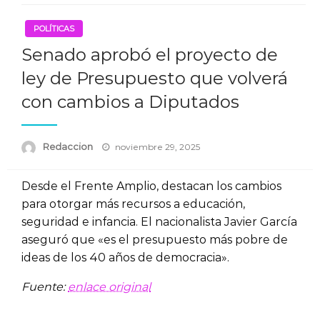
POLÍTICAS
Senado aprobó el proyecto de
ley de Presupuesto que volverá
con cambios a Diputados
Posted
Redaccion
noviembre 29, 2025
on
Desde el Frente Amplio, destacan los cambios
para otorgar más recursos a educación,
seguridad e infancia. El nacionalista Javier García
aseguró que «es el presupuesto más pobre de
ideas de los 40 años de democracia».
Fuente:
enlace original