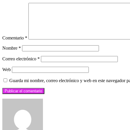
Comentario
*
Nombre
*
Correo electrónico
*
Web
Guarda mi nombre, correo electrónico y web en este navegador p