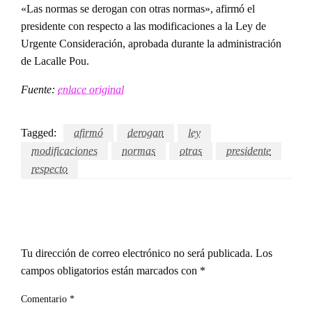
«Las normas se derogan con otras normas», afirmó el
presidente con respecto a las modificaciones a la Ley de
Urgente Consideración, aprobada durante la administración
de Lacalle Pou.
Fuente:
enlace original
Tagged:
afirmó
derogan
ley
modificaciones
normas
otras
presidente
respecto
LEAVE A RESPONSE
Tu dirección de correo electrónico no será publicada.
Los
campos obligatorios están marcados con
*
Comentario
*