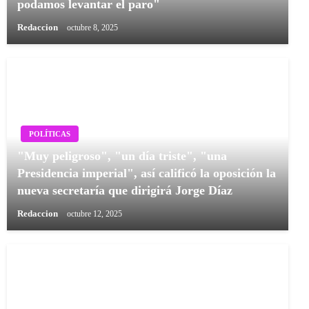
podamos levantar el paro"
Redaccion
octubre 8, 2025
POLÍTICAS
"Muy peligroso", "un día triste", "una
Presidencia imperial", así calificó la oposición la
nueva secretaría que dirigirá Jorge Díaz
Redaccion
octubre 12, 2025