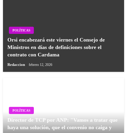
POLÍTICAS
Orsi encabezará este viernes el Consejo de
Ministros en días de definiciones sobre el
contrato con Cardama
Redaccion
febrero 12, 2026
POLÍTICAS
Director de TCP por ANP: "Vamos a tratar que
haya una solución, que el convenio no caiga y