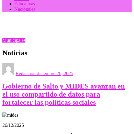
Educativas
Nacionales
Homepage
Municipales
Noticias
Municipales
Noticias
Posted
on
Redaccion
diciembre 26, 2025
Gobierno de Salto y MIDES avanzan en
el uso compartido de datos para
fortalecer las políticas sociales
26/12/2025