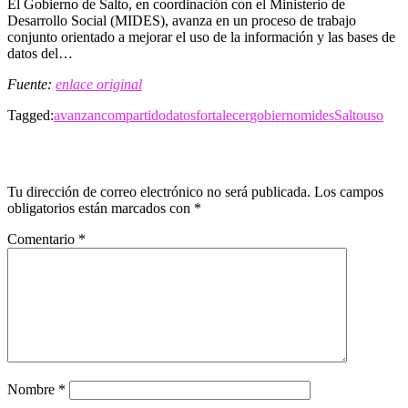
El Gobierno de Salto, en coordinación con el Ministerio de
Desarrollo Social (MIDES), avanza en un proceso de trabajo
conjunto orientado a mejorar el uso de la información y las bases de
datos del…
Fuente:
enlace original
Tagged:
avanzan
compartido
datos
fortalecer
gobierno
mides
Salto
uso
LEAVE A RESPONSE
Tu dirección de correo electrónico no será publicada.
Los campos
obligatorios están marcados con
*
Comentario
*
Nombre
*