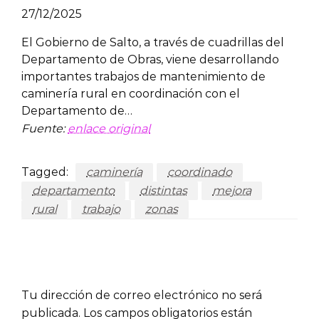
27/12/2025
El Gobierno de Salto, a través de cuadrillas del
Departamento de Obras, viene desarrollando
importantes trabajos de mantenimiento de
caminería rural en coordinación con el
Departamento de…
Fuente:
enlace original
Tagged:
caminería
coordinado
departamento
distintas
mejora
rural
trabajo
zonas
LEAVE A RESPONSE
Tu dirección de correo electrónico no será
publicada.
Los campos obligatorios están