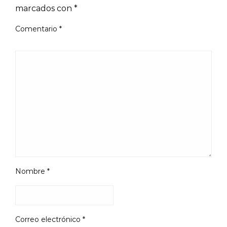
marcados con
*
Comentario
*
Nombre
*
Correo electrónico
*