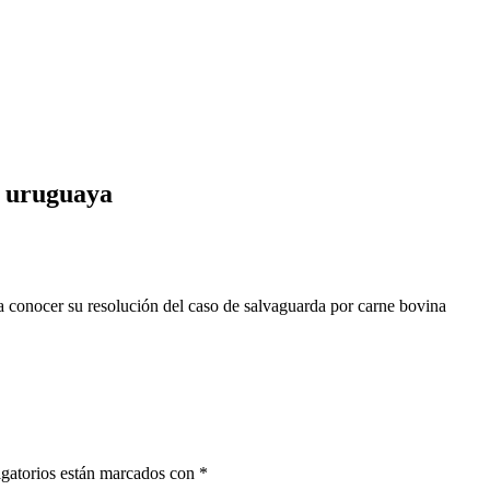
a uruguaya
 a conocer su resolución del caso de salvaguarda por carne bovina
gatorios están marcados con
*