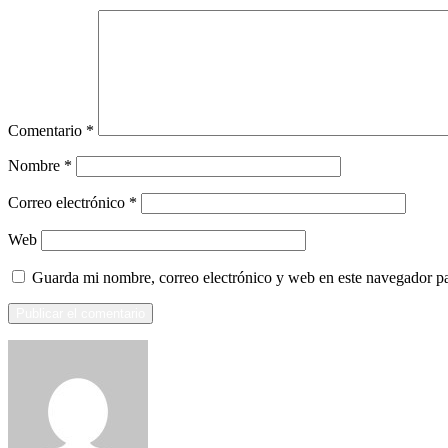
Comentario
*
Nombre
*
Correo electrónico
*
Web
Guarda mi nombre, correo electrónico y web en este navegador p