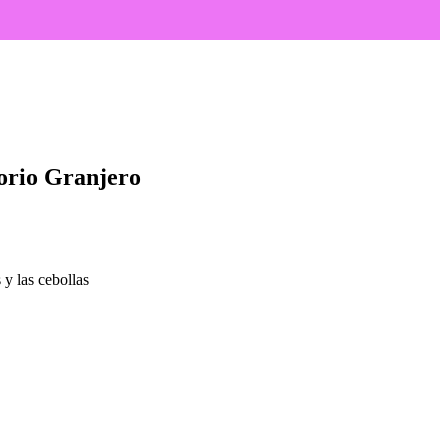
torio Granjero
 y las cebollas