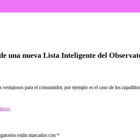
sta Inteligente del Observatorio Granjero
 de una nueva Lista Inteligente del Observa
s ventajosos para el consumidor, por ejemplo es el caso de los zapallitos
duras
gatorios están marcados con
*