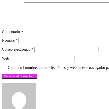
Comentario
*
Nombre
*
Correo electrónico
*
Web
Guarda mi nombre, correo electrónico y web en este navegador p