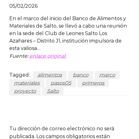
05/02/2026
En el marco del inicio del Banco de Alimentos y
Materiales de Salto, se llevó a cabo una reunión
en la sede del Club de Leones Salto Los
Azahares – Distrito J1, institución impulsora de
esta valiosa…
Fuente:
enlace original
Tagged:
alimentos
banco
marco
materiales
pasos05
primeros
proyecto
Salto
LEAVE A RESPONSE
Tu dirección de correo electrónico no será
publicada.
Los campos obligatorios están