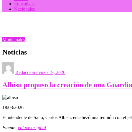
Educativas
Nacionales
Homepage
Municipales
Noticias
Municipales
Noticias
Posted
on
Redaccion
marzo 19, 2026
Albisu propuso la creación de una Guardia M
18/03/2026
El intendente de Salto, Carlos Albisu, encabezó una reunión con el j
Fuente:
enlace original