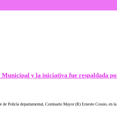
unicipal y la iniciativa fue respaldada por
efe de Policía departamental, Comisario Mayor (R) Ernesto Cossio, en 