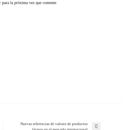
r para la próxima vez que comente.
Nuevas referencias de valores de productos
Next
lácteos en el mercado internacional