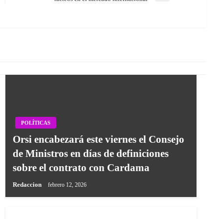
Post
POLÍTICAS
Orsi encabezará este viernes el Consejo
de Ministros en días de definiciones
sobre el contrato con Cardama
Redaccion
febrero 12, 2026