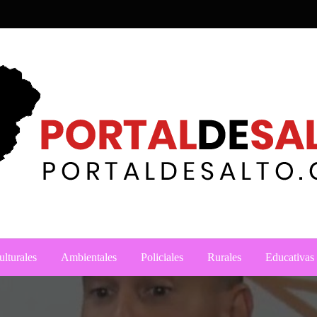
ulturales
Ambientales
Policiales
Rurales
Educativas