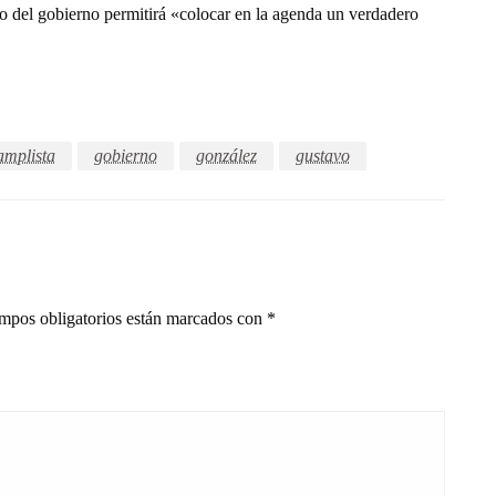
o del gobierno permitirá «colocar en la agenda un verdadero
amplista
gobierno
gonzález
gustavo
mpos obligatorios están marcados con
*