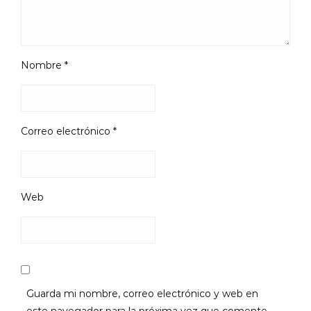
Nombre
*
Correo electrónico
*
Web
Guarda mi nombre, correo electrónico y web en
este navegador para la próxima vez que comente.