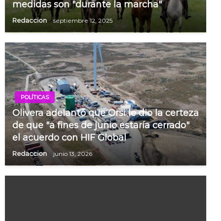
medidas son "durante la marcha"
Redaccion
septiembre 12, 2025
POLÍTICAS
Olivera adelantó que Orsi le dio la certeza
de que "a fines de junio estaría cerrado"
el acuerdo con HIF Global
Redaccion
junio 13, 2026