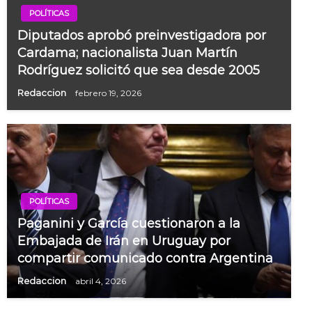
POLÍTICAS
Diputados aprobó preinvestigadora por
Cardama; nacionalista Juan Martín
Rodríguez solicitó que sea desde 2005
Redaccion
febrero 19, 2026
POLÍTICAS
Paganini y García cuestionaron a la
Embajada de Irán en Uruguay por
compartir comunicado contra Argentina
Redaccion
abril 4, 2026