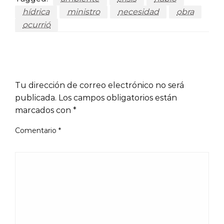
hídrica
ministro
necesidad
obra
ocurrió
LEAVE A RESPONSE
Tu dirección de correo electrónico no será
publicada.
Los campos obligatorios están
marcados con
*
Comentario
*