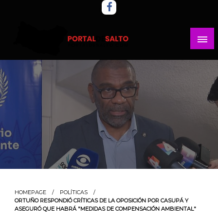
Skip
to
content
Noticias del norte del país.
Portal del Salto
HOMEPAGE
POLÍTICAS
ORTUÑO RESPONDIÓ CRÍTICAS DE LA OPOSICIÓN POR CASUPÁ Y
ASEGURÓ QUE HABRÁ "MEDIDAS DE COMPENSACIÓN AMBIENTAL"