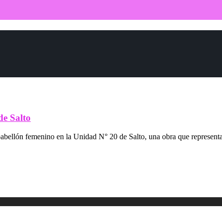
de Salto
bellón femenino en la Unidad N° 20 de Salto, una obra que representa un