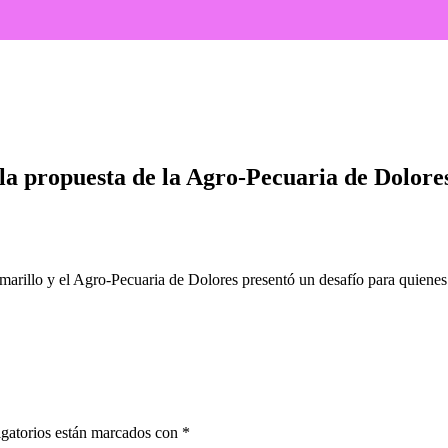
 la Agro-Pecuaria de Dolores a quienes hagan ruta
 la propuesta de la Agro-Pecuaria de Dolore
arillo y el Agro-Pecuaria de Dolores presentó un desafío para quienes 
gatorios están marcados con
*