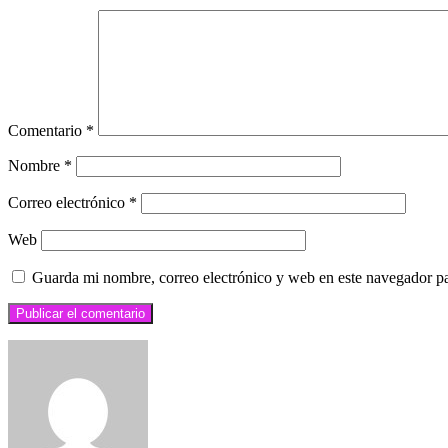
Comentario
*
Nombre
*
Correo electrónico
*
Web
Guarda mi nombre, correo electrónico y web en este navegador p