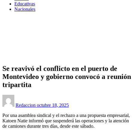
Educativas
Nacionales
Homepage
Políticas
Se reavivó el conflicto en el puerto de Montevideo y
gobierno convocó a reunión tripartita
Políticas
Se reavivó el conflicto en el puerto de
Montevideo y gobierno convocó a reunión
tripartita
Posted
on
Redaccion
octubre 18, 2025
Por una asamblea sindical y el rechazo a una propuesta empresarial,
Katoen Natie informó que suspenderá las operaciones y la atención
de camiones durante tres días, desde este sábado.