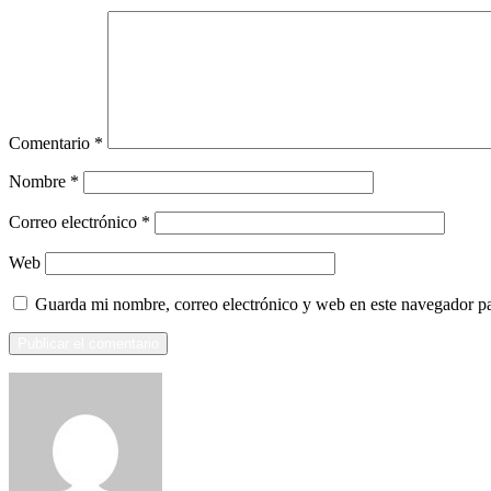
Comentario
*
Nombre
*
Correo electrónico
*
Web
Guarda mi nombre, correo electrónico y web en este navegador p