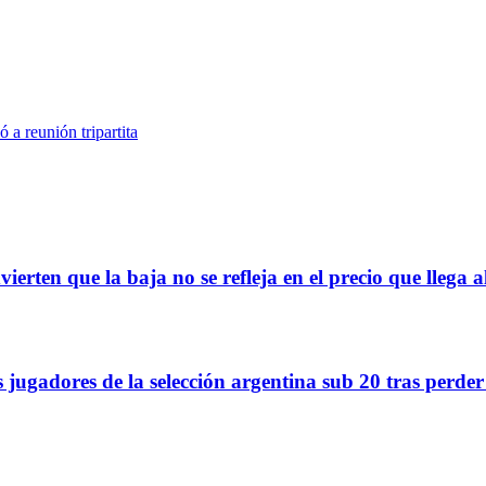
 a reunión tripartita
ierten que la baja no se refleja en el precio que llega
s jugadores de la selección argentina sub 20 tras perde