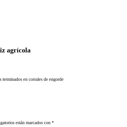
iz agrícola
s terminados en corrales de engorde
gatorios están marcados con
*