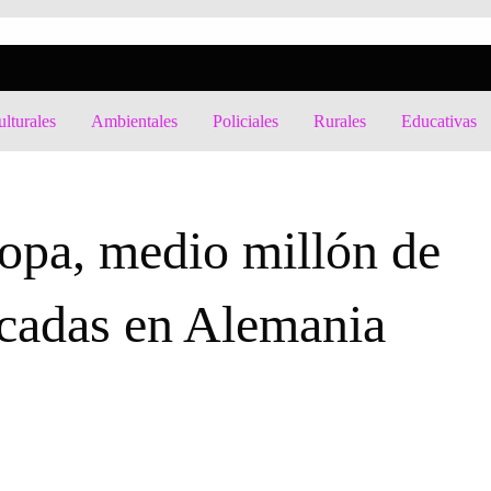
lturales
Ambientales
Policiales
Rurales
Educativas
N DE AVES DE CORRAL SACRIFICADAS EN ALEMANIA POR GRIPE AVIAR
opa, medio millón de
ficadas en Alemania