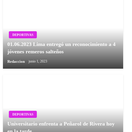
DEPORTIVAS
01.06.2023 Lima entregó un reconocimiento a 4
jóvenes remeros salteños
Redaccion
junio 1, 2023
DEPORTIVAS
Universitario enfrenta a Peñarol de Rivera hoy
en la tarde.