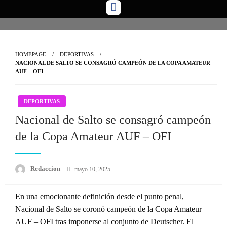
Skip
to
content
HOMEPAGE
DEPORTIVAS
NACIONAL DE SALTO SE CONSAGRÓ CAMPEÓN DE LA COPA AMATEUR
AUF – OFI
DEPORTIVAS
Nacional de Salto se consagró campeón
de la Copa Amateur AUF – OFI
Posted
Redaccion
mayo 10, 2025
on
En una emocionante definición desde el punto penal,
Nacional de Salto se coronó campeón de la Copa Amateur
AUF – OFI tras imponerse al conjunto de Deutscher. El