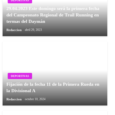
DEPORTIVAS
29.04.2023 Este domingo será la primera fecha
del Campeonato Regional de Trail Running en
termas del Daymán
Redaccion
abril 29, 2023
DEPORTIVAS
Fijación de la fecha 11 de la Primera Rueda en
la Divisional A
Redaccion
octubre 10, 2024